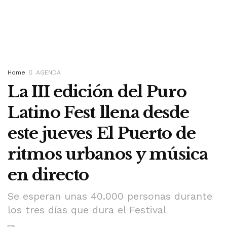
Home
AGENDA
La III edición del Puro
Latino Fest llena desde
este jueves El Puerto de
ritmos urbanos y música
en directo
Se esperan unas 40.000 personas durante
los tres días que dura el Festival