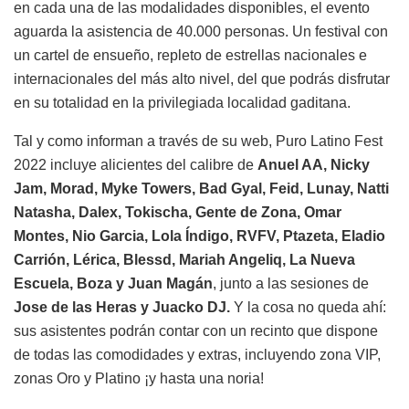
en cada una de las modalidades disponibles, el evento
aguarda la asistencia de 40.000 personas. Un festival con
un cartel de ensueño, repleto de estrellas nacionales e
internacionales del más alto nivel, del que podrás disfrutar
en su totalidad en la privilegiada localidad gaditana.
Tal y como informan a través de su web, Puro Latino Fest
2022 incluye alicientes del calibre de
Anuel AA, Nicky
Jam, Morad, Myke Towers, Bad Gyal, Feid, Lunay, Natti
Natasha, Dalex, Tokischa, Gente de Zona, Omar
Montes, Nio Garcia, Lola Índigo, RVFV, Ptazeta, Eladio
Carrión, Lérica, Blessd, Mariah Angeliq, La Nueva
Escuela, Boza y Juan Magán
, junto a las sesiones de
Jose de las Heras y Juacko DJ.
Y la cosa no queda ahí:
sus asistentes podrán contar con un recinto que dispone
de todas las comodidades y extras, incluyendo zona VIP,
zonas Oro y Platino ¡y hasta una noria!