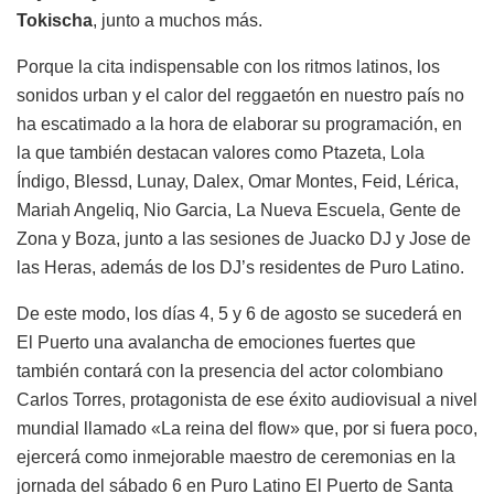
Tokischa
, junto a muchos más.
Porque la cita indispensable con los ritmos latinos, los
sonidos urban y el calor del reggaetón en nuestro país no
ha escatimado a la hora de elaborar su programación, en
la que también destacan valores como Ptazeta, Lola
Índigo, Blessd, Lunay, Dalex, Omar Montes, Feid, Lérica,
Mariah Angeliq, Nio Garcia, La Nueva Escuela, Gente de
Zona y Boza, junto a las sesiones de Juacko DJ y Jose de
las Heras, además de los DJ’s residentes de Puro Latino.
De este modo, los días 4, 5 y 6 de agosto se sucederá en
El Puerto una avalancha de emociones fuertes que
también contará con la presencia del actor colombiano
Carlos Torres, protagonista de ese éxito audiovisual a nivel
mundial llamado «La reina del flow» que, por si fuera poco,
ejercerá como inmejorable maestro de ceremonias en la
jornada del sábado 6 en Puro Latino El Puerto de Santa