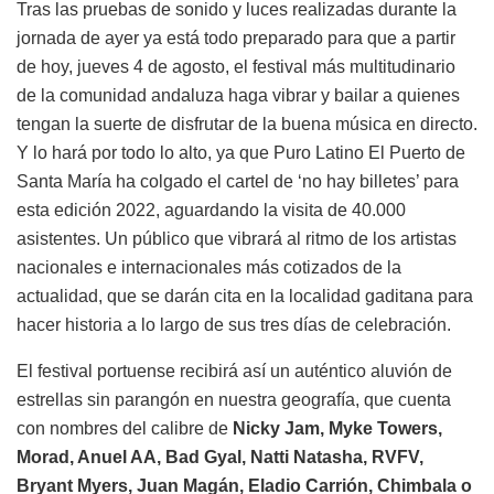
Tras las pruebas de sonido y luces realizadas durante la
jornada de ayer ya está todo preparado para que a partir
de hoy, jueves 4 de agosto, el festival más multitudinario
de la comunidad andaluza haga vibrar y bailar a quienes
tengan la suerte de disfrutar de la buena música en directo.
Y lo hará por todo lo alto, ya que Puro Latino El Puerto de
Santa María ha colgado el cartel de ‘no hay billetes’ para
esta edición 2022, aguardando la visita de 40.000
asistentes. Un público que vibrará al ritmo de los artistas
nacionales e internacionales más cotizados de la
actualidad, que se darán cita en la localidad gaditana para
hacer historia a lo largo de sus tres días de celebración.
El festival portuense recibirá así un auténtico aluvión de
estrellas sin parangón en nuestra geografía, que cuenta
con nombres del calibre de
Nicky Jam, Myke Towers,
Morad, Anuel AA, Bad Gyal, Natti Natasha, RVFV,
Bryant Myers, Juan Magán, Eladio Carrión, Chimbala o