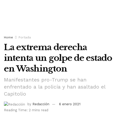
Home
Portada
La extrema derecha
intenta un golpe de estado
en Washington
Manifestantes pro-Trump se han
enfrentado a la policía y han asaltado el
Capitolio
by
Redacción
6 enero 2021
Reading Time: 2 mins read