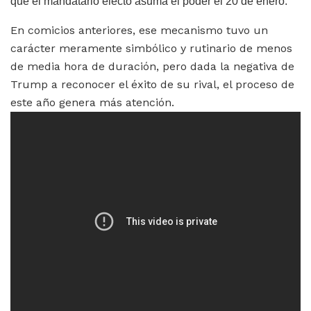
que el mandatario electo asuma el poder el 20 de enero.
En comicios anteriores, ese mecanismo tuvo un
carácter meramente simbólico y rutinario de menos
de media hora de duración, pero dada la negativa de
Trump a reconocer el éxito de su rival, el proceso de
este año genera más atención.