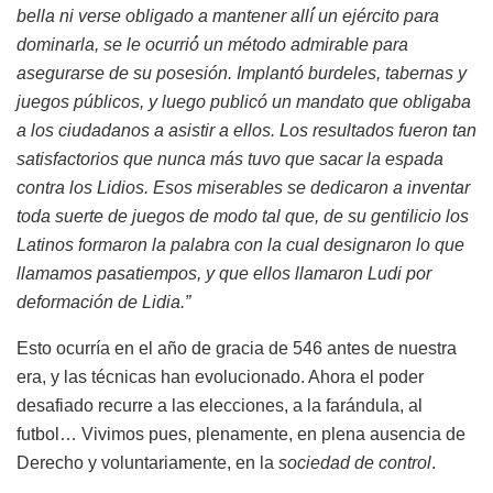
bella ni verse obligado a mantener allí́ un ejército para
dominarla, se le ocurrió́ un método admirable para
asegurarse de su posesión. Implantó burdeles, tabernas y
juegos públicos, y luego publicó un mandato que obligaba
a los ciudadanos a asistir a ellos. Los resultados fueron tan
satisfactorios que nunca más tuvo que sacar la espada
contra los Lidios. Esos miserables se dedicaron a inventar
toda suerte de juegos de modo tal que, de su gentilicio los
Latinos formaron la palabra con la cual designaron lo que
llamamos pasatiempos, y que ellos llamaron Ludi por
deformación de Lidia.”
Esto ocurría en el año de gracia de 546 antes de nuestra
era, y las técnicas han evolucionado. Ahora el poder
desafiado recurre a las elecciones, a la farándula, al
futbol… Vivimos pues, plenamente, en plena ausencia de
Derecho y voluntariamente, en la
sociedad de control
.