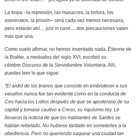
La tropa –la represión, las masacres, la tortura, los
asesinatos, la prisión– será cada vez menos necesaria,
pero estarán ahí…
just in case
… dos precauciones valen
más que una.
Como suelo afirmar, no hemos inventado nada. Étienne de
la Boétie, a mediados del siglo XVI, escribió su
célebre
Discurso de la Servidumbre Voluntaria
. Allí,
puedes leer lo que sigue:
“El ardid de los tiranos que consiste en embrutecer a sus
vasallos nunca fue tan evidente como en la conducta de
Ciro hacia los Lidios después de que se apoderase de su
capital y tomase cautivo a Creso, su riquísimo rey. Le
llevaron la noticia de que los habitantes de Sardes se
habían rebelado. No hubiese tardado en someterles a la
obediencia. Pero no queriendo saquear una ciudad tan