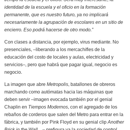
identidad de la escuela y el oficio en la formación
permanente, que es nuestro futuro, ya no implicará
necesariamente la agrupación de escolares en un sitio de
encierro. Eso podrá hacerse de otro modo.”
Con clases a distancia, por ejemplo, virus mediante. No
presenciales, –liberando a los mercachifles de la
educación del costo de locales y aulas, electricidad y
servicios–, pero que habrá que pagar igual, negocio es
negocio.
La imagen que abre
Metropolis
, batallones de obreros
marchando como autómatas hacia las máquinas que
deben servir –imagen evocada también por el genial
Chaplin en
Tiempos Modernos
, con el agregado de los
rebaños de corderos que salen del Metro para entrar en la
fábrica, y también por Pink Floyd en su genial clip
Another
Brick in the Wall
…– prefigura ya la
sociedad de control
.