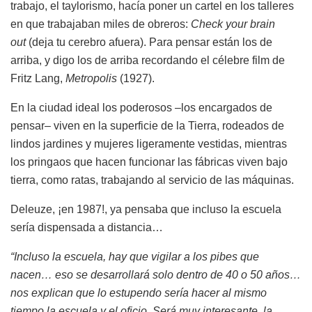
trabajo, el taylorismo, hacía poner un cartel en los talleres
en que trabajaban miles de obreros:
Check your brain
out
(deja tu cerebro afuera). Para pensar están los de
arriba, y digo los de arriba recordando el célebre film de
Fritz Lang,
Metropolis
(1927).
En la ciudad ideal los poderosos –los encargados de
pensar– viven en la superficie de la Tierra, rodeados de
lindos jardines y mujeres ligeramente vestidas, mientras
los pringaos que hacen funcionar las fábricas viven bajo
tierra, como ratas, trabajando al servicio de las máquinas.
Deleuze, ¡en 1987!, ya pensaba que incluso la escuela
sería dispensada a distancia…
“Incluso la escuela, hay que vigilar a los pibes que
nacen… eso se desarrollará solo dentro de 40 o 50 años…
nos explican que lo estupendo sería hacer al mismo
tiempo la escuela y el oficio. Será muy interesante, la