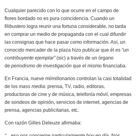
Cualquier parecido con lo que ocurre en el campo de
flores bordado no es pura coincidencia. Cuando un
filibustero logra reunir una fortuna considerable, no tarda
en comprar un medio de propaganda con el cual difundir
las consignas que hace pasar como información. Así, un
conocido mercader de la plaza hizo publicar que él es
“un
contribuyente ejemplar”
(sic) a través de un órgano
de
periodismo de investigación
que el mismo financiaba.
En Francia, nueve milmillonarios controlan la casi totalidad
de los
mass media
: prensa, TV, radio, editoras,
productoras de cine y de música, telefonía móvil, empresas
de sondeos de opinión, servicios de internet, agencias de
prensa, agencias publicitarias, etc.
Con razón Gilles Deleuze afirmaba:
“…eso nos concierne particularmente hoy en día. Nos