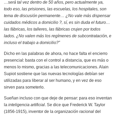
…será tal vez dentro de 50 años, pero actualmente ya,
todo eso, las prisiones, las escuelas, los hospitales, son
tema de discusión permanente… ¿No vale más dispensar
cuidados médicos a domicilio ?, sí, es sin duda el futuro…
las fábricas, los talleres, las fábricas crujen por todos
lados. ¿No valen más los regímenes de subcontratación, e
incluso el trabajo a domicilio?”
Dicho en las palabras de ahora, no hace falta el encierro
presencial: basta con el control a distancia, que es más o
menos lo mismo, gracias a las telecomunicaciones. Alain
Supiot sostiene que las nuevas tecnologías debían ser
utilizadas para liberar al ser humano, y en vez de eso
sirven para someterlo.
Sueñan incluso con que deje de pensar: para eso inventan
la
inteligencia artificial
. Se dice que Frederick W. Taylor
(1856-1915), inventor de la
organización racional
del