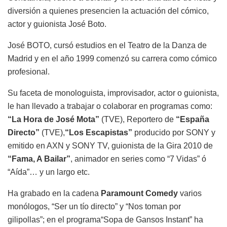
diversión a quienes presencien la actuación del cómico,
actor y guionista José Boto.
José BOTO, cursó estudios en el Teatro de la Danza de
Madrid y en el año 1999 comenzó su carrera como cómico
profesional.
Su faceta de monologuista, improvisador, actor o guionista,
le han llevado a trabajar o colaborar en programas como:
“La Hora de José Mota”
(TVE), Reportero de
“España
Directo”
(TVE),
“Los Escapistas”
producido por SONY y
emitido en AXN y SONY TV, guionista de la Gira 2010 de
“Fama, A Bailar”
, animador en series como “7 Vidas” ó
“Aída”… y un largo etc.
Ha grabado en la cadena
Paramount Comedy
varios
monólogos, “Ser un tío directo” y “Nos toman por
gilipollas”; en el programa“Sopa de Gansos Instant” ha