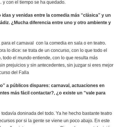
… y con el tiempo se ha quedado.
idas y venidas entre la comedia más “clásica” y un
diz. ¿Mucha diferencia entre uno y otro ambiente y
 para el carnaval con la comedia en sala o en teatro.
a lo dice: se trata de un concurso, con lo que todo el
 todo el mundo entiende, con lo que resulta más
in prejuicios y sin antecedentes, sin juzgar si eres mejor
curso del Falla
o” a públicos dispares: carnaval, actuaciones en
ntes más fácil contactar?, ¿o existe un “vale para
ngo todavía doninada del todo. Ya he hecho bastante teatro
ecursos por si la gente se viene un poco abajo. En este