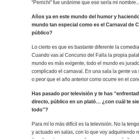
“Perrichi” fue unánime que ese sería mi nombre
Años ya en este mundo del humor y haciendo 
mundo tan especial como es el Carnaval de Cá
público?
Lo cierto es que es bastante diferente la comedia
Cuando vas al Concurso del Falla la propia palabr
mundo es más exigente, todo el mundo es jurado,
complicado el carnaval. En una sala la gente va s
o peor que el año anterior como ocurre en el con
Has pasado por televisión y te has “enfrentad
directo, público en un plató… ¿con cuál te sie
todo”?
Para mí lo más difícil es la televisión. No la te
y actuado en salas, con lo que voy adquiriendo r