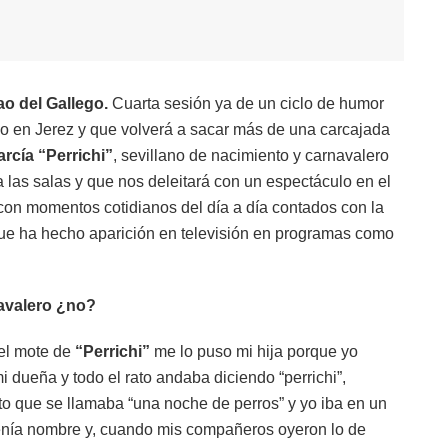
o del Gallego.
Cuarta sesión ya de un ciclo de humor
io en Jerez y que volverá a sacar más de una carcajada
rcía “Perrichi”
, sevillano de nacimiento y carnavalero
a las salas y que nos deleitará con un espectáculo en el
con momentos cotidianos del día a día contados con la
que ha hecho aparición en televisión en programas como
avalero ¿no?
 el mote de
“Perrichi”
me lo puso mi hija porque yo
i dueña y todo el rato andaba diciendo “perrichi”,
teto que se llamaba “una noche de perros” y yo iba en un
 tenía nombre y, cuando mis compañeros oyeron lo de