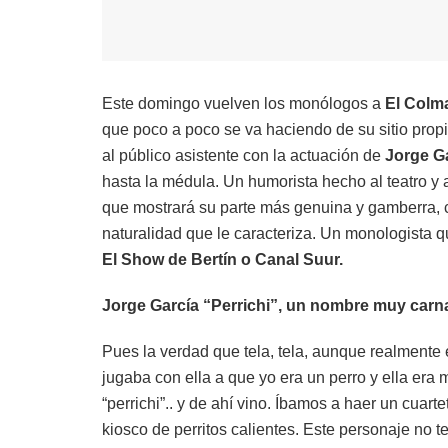
Este domingo vuelven los monólogos a
El Colma
que poco a poco se va haciendo de su sitio prop
al público asistente con la actuación de
Jorge Ga
hasta la médula. Un humorista hecho al teatro y 
que mostrará su parte más genuina y gamberra, 
naturalidad que le caracteriza. Un monologista 
El Show de Bertín o Canal Suur.
Jorge García “Perrichi”, un nombre muy carn
Pues la verdad que tela, tela, aunque realmente
jugaba con ella a que yo era un perro y ella era m
“perrichi”.. y de ahí vino. Íbamos a haer un cuar
kiosco de perritos calientes. Este personaje no