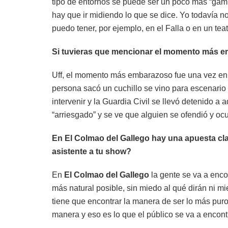
tipo de entornos se puede ser un poco más “gamb
hay que ir midiendo lo que se dice. Yo todavía n
puedo tener, por ejemplo, en el Falla o en un teat
Si tuvieras que mencionar el momento más em
Uff, el momento más embarazoso fue una vez en 
persona sacó un cuchillo se vino para escenario
intervenir y la Guardia Civil se llevó detenido 
“arriesgado” y se ve que alguien se ofendió y ocu
En El Colmao del Gallego hay una apuesta cla
asistente a tu show?
En
El Colmao del Gallego
la gente se va a enco
más natural posible, sin miedo al qué dirán ni m
tiene que encontrar la manera de ser lo más puro 
manera y eso es lo que el público se va a encon