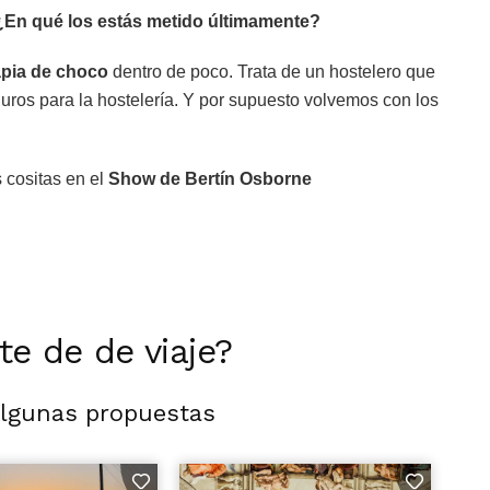
 ¿En qué los estás metido últimamente?
apia de choco
dentro de poco. Trata de un hostelero que
duros para la hostelería. Y por supuesto volvemos con los
 cositas en el
Show de Bertín Osborne
rte de de viaje?
algunas propuestas