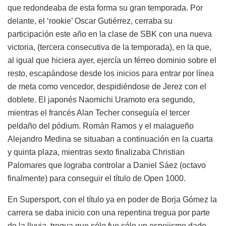
que redondeaba de esta forma su gran temporada. Por
delante, el ‘rookie’ Oscar Gutiérrez, cerraba su
participación este año en la clase de SBK con una nueva
victoria, (tercera consecutiva de la temporada), en la que,
al igual que hiciera ayer, ejercía un férreo dominio sobre el
resto, escapándose desde los inicios para entrar por línea
de meta como vencedor, despidiéndose de Jerez con el
doblete. El japonés Naomichi Uramoto era segundo,
mientras el francés Alan Techer conseguía el tercer
peldaño del pódium. Román Ramos y el malagueño
Alejandro Medina se situaban a continuación en la cuarta
y quinta plaza, mientras sexto finalizaba Christian
Palomares que lograba controlar a Daniel Sáez (octavo
finalmente) para conseguir el título de Open 1000.
En Supersport, con el título ya en poder de Borja Gómez la
carrera se daba inicio con una repentina tregua por parte
de la lluvia, tregua que sólo fue sólo un espejismo dado