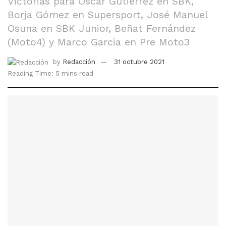
Victorias para Oscar Gutiérrez en SBK,
Borja Gómez en Supersport, José Manuel
Osuna en SBK Junior, Beñat Fernández
(Moto4) y Marco Garcia en Pre Moto3
by
Redacción
31 octubre 2021
Reading Time: 5 mins read