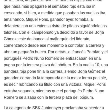
que nada más apagarse el semáforo rojo esta iba in
crescendo, si bien, a medida que pasaban las vueltas iba
amainando. Miquel Pons, ganador ayer, tomaba la
delantera con una extensa ristra de pilotos siguiéndole los
talones. Con el campeonato ya decidido a favor de Borja
Gómez, este desbanca al mallorquín del liderato,
comenzando desde ese momento a controlar la carrera y
abrir un pequeño hueco. Por detrás, el francés Perolari y el
portugués Pedro Nuno Romero se enfrascaban en una
pugna por la tercera plaza del pódium. En la vuelta 10, una
bandera roja pone fin a la carrera, siendo Borja Gómez el
ganador, cerrando la temporada de la mejor forma posible,
es decir rubricando su título con una victoria. Miquel Pons
entraba segundo, mientras que el portugués Pedro Nuno
Romero se alzaba con la tercera plaza del pódium.
La categoría de SBK Junior ayer proclamaba vencedor a