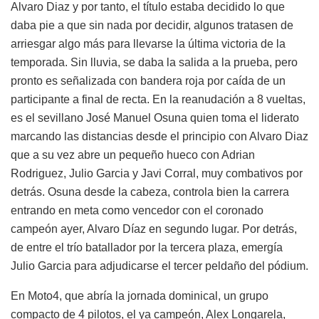
Alvaro Diaz y por tanto, el título estaba decidido lo que
daba pie a que sin nada por decidir, algunos tratasen de
arriesgar algo más para llevarse la última victoria de la
temporada. Sin lluvia, se daba la salida a la prueba, pero
pronto es señalizada con bandera roja por caída de un
participante a final de recta. En la reanudación a 8 vueltas,
es el sevillano José Manuel Osuna quien toma el liderato
marcando las distancias desde el principio con Alvaro Diaz
que a su vez abre un pequeño hueco con Adrian
Rodriguez, Julio Garcia y Javi Corral, muy combativos por
detrás. Osuna desde la cabeza, controla bien la carrera
entrando en meta como vencedor con el coronado
campeón ayer, Alvaro Díaz en segundo lugar. Por detrás,
de entre el trío batallador por la tercera plaza, emergía
Julio Garcia para adjudicarse el tercer peldaño del pódium.
En Moto4, que abría la jornada dominical, un grupo
compacto de 4 pilotos, el ya campeón, Alex Longarela,