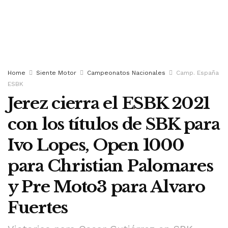
Home
Siente Motor
Campeonatos Nacionales
Camp. España
ESBK
Jerez cierra el ESBK 2021
con los títulos de SBK para
Ivo Lopes, Open 1000
para Christian Palomares
y Pre Moto3 para Alvaro
Fuertes