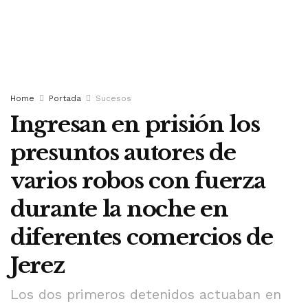
Home
Portada
Sucesos
Ingresan en prisión los
presuntos autores de
varios robos con fuerza
durante la noche en
diferentes comercios de
Jerez
Los dos primeros detenidos actuaban en