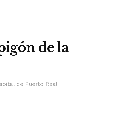
pigón de la
pital de Puerto Real