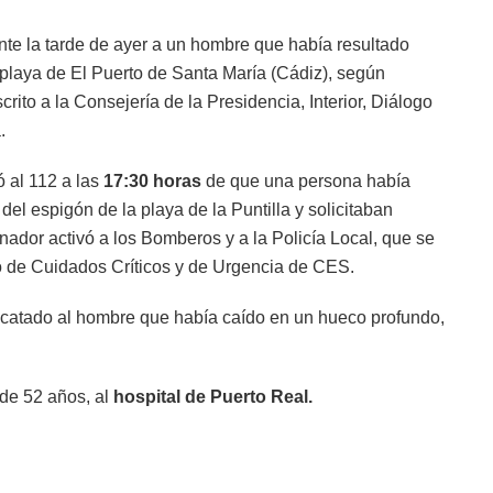
te la tarde de ayer a un hombre que había resultado
a playa de El Puerto de Santa María (Cádiz), según
ito a la Consejería de la Presidencia, Interior, Diálogo
.
 al 112 a las
17:30 horas
de que una persona había
del espigón de la playa de la Puntilla y solicitaban
inador activó a los Bomberos y a la Policía Local, que se
vo de Cuidados Críticos y de Urgencia de CES.
scatado al hombre que había caído en un hueco profundo,
 de 52 años, al
hospital de Puerto Real.