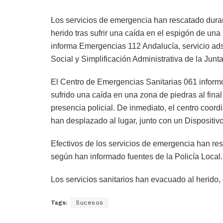
Los servicios de emergencia han rescatado duran
herido tras sufrir una caída en el espigón de un
informa Emergencias 112 Andalucía, servicio adscr
Social y Simplificación Administrativa de la Junta
El Centro de Emergencias Sanitarias 061 informó
sufrido una caída en una zona de piedras al final 
presencia policial. De inmediato, el centro coord
han desplazado al lugar, junto con un Dispositi
Efectivos de los servicios de emergencia han re
según han informado fuentes de la Policía Local.
Los servicios sanitarios han evacuado al herido,
Tags:
Sucesos