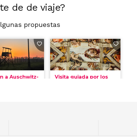
rte de de viaje?
algunas propuestas