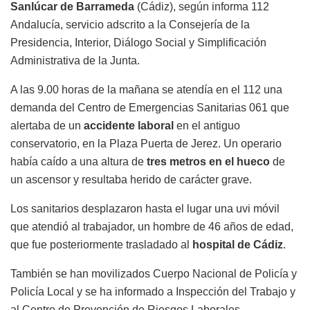
Sanlúcar de Barrameda
(Cádiz), según informa 112
Andalucía, servicio adscrito a la Consejería de la
Presidencia, Interior, Diálogo Social y Simplificación
Administrativa de la Junta.
A las 9.00 horas de la mañana se atendía en el 112 una
demanda del Centro de Emergencias Sanitarias 061 que
alertaba de un
accidente laboral
en el antiguo
conservatorio, en la Plaza Puerta de Jerez. Un operario
había caído a una altura de
tres metros en el hueco
de
un ascensor y resultaba herido de carácter grave.
Los sanitarios desplazaron hasta el lugar una uvi móvil
que atendió al trabajador, un hombre de 46 años de edad,
que fue posteriormente trasladado al
hospital de Cádiz
.
También se han movilizados Cuerpo Nacional de Policía y
Policía Local y se ha informado a Inspección del Trabajo y
al Centro de Prevención de Riesgos Laborales.