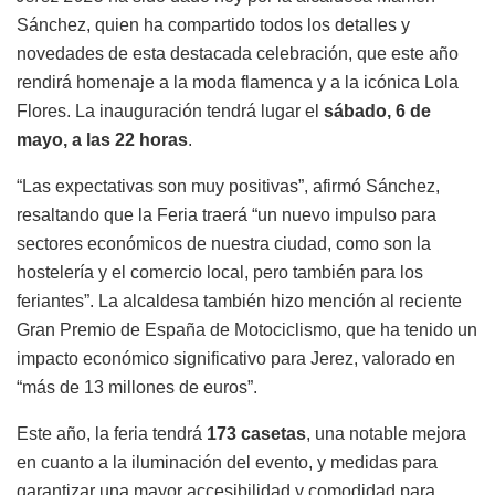
Sánchez, quien ha compartido todos los detalles y
novedades de esta destacada celebración, que este año
rendirá homenaje a la moda flamenca y a la icónica Lola
Flores. La inauguración tendrá lugar el
sábado, 6 de
mayo, a las 22 horas
.
“Las expectativas son muy positivas”, afirmó Sánchez,
resaltando que la Feria traerá “un nuevo impulso para
sectores económicos de nuestra ciudad, como son la
hostelería y el comercio local, pero también para los
feriantes”. La alcaldesa también hizo mención al reciente
Gran Premio de España de Motociclismo, que ha tenido un
impacto económico significativo para Jerez, valorado en
“más de 13 millones de euros”.
Este año, la feria tendrá
173 casetas
, una notable mejora
en cuanto a la iluminación del evento, y medidas para
garantizar una mayor accesibilidad y comodidad para