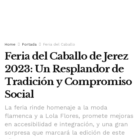
Home
Portada
Feria del Caballo
Feria del Caballo de Jerez
2023: Un Resplandor de
Tradición y Compromiso
Social
La feria rinde homenaje a la moda
flamenca y a Lola Flores, promete mejoras
en accesibilidad e integración, y una gran
sorpresa que marcará la edición de este