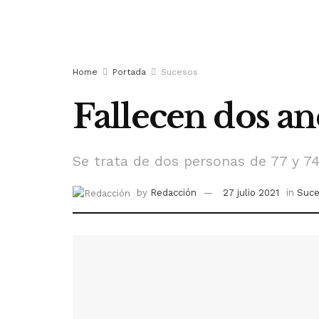
Home
Portada
Sucesos
Fallecen dos a
Se trata de dos personas de 77 y 7
by
Redacción
27 julio 2021
in
Suce