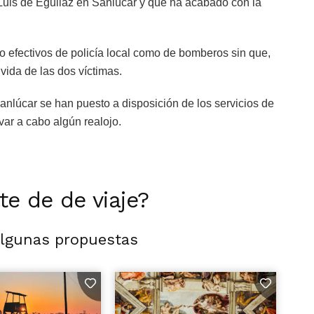
 Luis de Eguilaz en Sanlúcar y que ha acabado con la
o efectivos de policía local como de bomberos sin que,
vida de las dos víctimas.
anlúcar se han puesto a disposición de los servicios de
var a cabo algún realojo.
rte de de viaje?
algunas propuestas