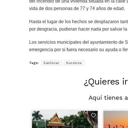
del incendio de una vivienda situada en la calle
vida de dos personas de 77 y 74 años de edad.
Hasta el lugar de los hechos se desplazaron tant
por desgracia, pudieran hacer nada por salvar la 
Los servicios municipales del ayuntamiento de S
emergencia por si fuera necesario su ayuda o lle
Tags:
Sanlúcar
Sucesos
¿Quieres i
Aquí tienes 