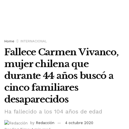
Home
INTERNACIONAL
Fallece Carmen Vivanco,
mujer chilena que
durante 44 años buscó a
cinco familiares
desaparecidos
Ha fallecido a los 104 años de edad
by
Redacción
4 octubre 2020