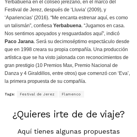
Yerbabuena en el coliseo jerezano, en el marco del
Festival de Jerez, después de ‘Lluvia’ (2009), y
‘Apariencias’ (2016). “Me encanta estrenar aquí, es como
un talismán”, confiesa
Yerbabuena
. “Jugamos en casa.
Nos sentimos apoyados y resguardados aquí”, indicó
Paco Jarana
. Será su decimoséptimo espectáculo desde
que en 1998 creara su propia compañía. Una producción
artística que se ha visto jalonada con reconocimientos de
gran prestigio (10 Premios Max, Premio Nacional de
Danza y 4 Giraldillos, entre otros) que comenzó con ‘Eva’,
la primera propuesta de su compañía.
Tags:
Festival de Jerez
Flamenco
¿Quieres irte de de viaje?
Aquí tienes algunas propuestas