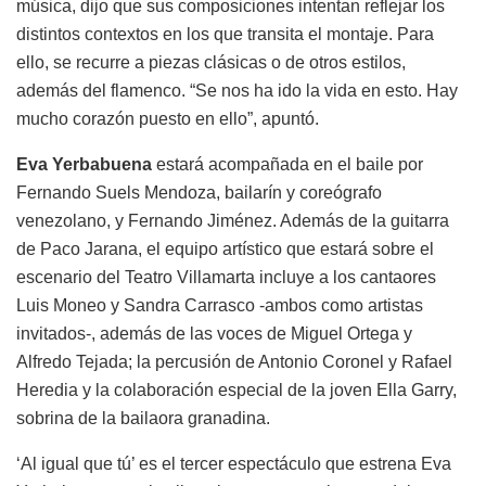
música, dijo que sus composiciones intentan reflejar los
distintos contextos en los que transita el montaje. Para
ello, se recurre a piezas clásicas o de otros estilos,
además del flamenco. “Se nos ha ido la vida en esto. Hay
mucho corazón puesto en ello”, apuntó.
Eva Yerbabuena
estará acompañada en el baile por
Fernando Suels Mendoza, bailarín y coreógrafo
venezolano, y Fernando Jiménez. Además de la guitarra
de Paco Jarana, el equipo artístico que estará sobre el
escenario del Teatro Villamarta incluye a los cantaores
Luis Moneo y Sandra Carrasco -ambos como artistas
invitados-, además de las voces de Miguel Ortega y
Alfredo Tejada; la percusión de Antonio Coronel y Rafael
Heredia y la colaboración especial de la joven Ella Garry,
sobrina de la bailaora granadina.
‘Al igual que tú’ es el tercer espectáculo que estrena Eva