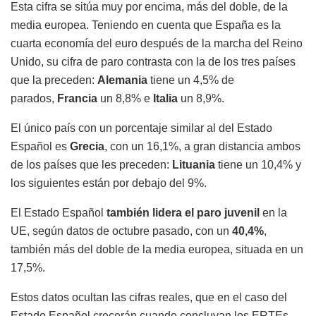
Esta cifra se sitúa muy por encima, más del doble, de la
media europea. Teniendo en cuenta que España es la
cuarta economía del euro después de la marcha del Reino
Unido, su cifra de paro contrasta con la de los tres países
que la preceden:
Alemania
tiene un 4,5% de
parados,
Francia
un 8,8% e
Italia
un 8,9%.
El único país con un porcentaje similar al del Estado
Español es
Grecia
, con un 16,1%, a gran distancia ambos
de los países que les preceden:
Lituania
tiene un 10,4% y
los siguientes están por debajo del 9%.
El Estado Español
también lidera el paro juvenil
en la
UE, según datos de octubre pasado, con un
40,4%
,
también más del doble de la media europea, situada en un
17,5%.
Estos datos ocultan las cifras reales, que en el caso del
Estado Español crecerán cuando concluyan los ERTEs.