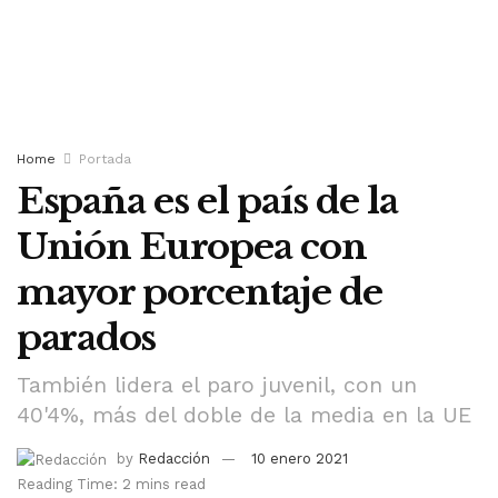
Home
Portada
España es el país de la
Unión Europea con
mayor porcentaje de
parados
También lidera el paro juvenil, con un
40'4%, más del doble de la media en la UE
by
Redacción
10 enero 2021
Reading Time: 2 mins read