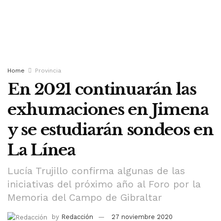
Home
Provincia
En 2021 continuarán las
exhumaciones en Jimena
y se estudiarán sondeos en
La Línea
Lucía Trujillo confirma algunas de las
iniciativas del próximo año al Foro por la
Memoria del Campo de Gibraltar
by
Redacción
27 noviembre 2020