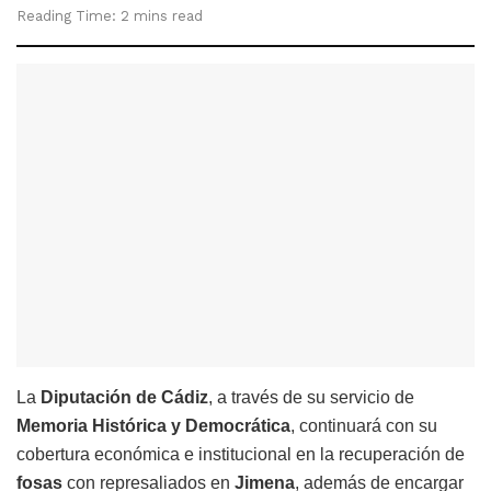
Reading Time: 2 mins read
La
Diputación de Cádiz
, a través de su servicio de
Memoria Histórica y Democrática
, continuará con su
cobertura económica e institucional en la recuperación de
fosas
con represaliados en
Jimena
, además de encargar