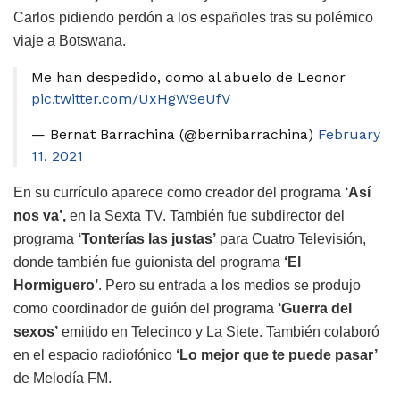
Carlos pidiendo perdón a los españoles tras su polémico
viaje a Botswana.
Me han despedido, como al abuelo de Leonor
pic.twitter.com/UxHgW9eUfV
— Bernat Barrachina (@bernibarrachina)
February
11, 2021
En su currículo aparece como creador del programa
‘Así
nos va’,
en la Sexta TV. También fue subdirector del
programa
‘Tonterías las justas’
para Cuatro Televisión,
donde también fue guionista del programa
‘El
Hormiguero’
. Pero su entrada a los medios se produjo
como coordinador de guión del programa
‘Guerra del
sexos’
emitido en Telecinco y La Siete. También colaboró
en el espacio radiofónico
‘Lo mejor que te puede pasar’
de Melodía FM.