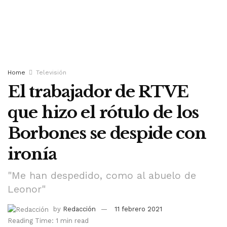
Home
Televisión
El trabajador de RTVE
que hizo el rótulo de los
Borbones se despide con
ironía
"Me han despedido, como al abuelo de
Leonor"
by
Redacción
11 febrero 2021
Reading Time: 1 min read