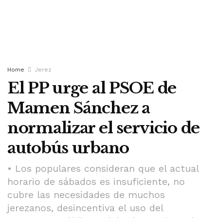
Home
Jerez
El PP urge al PSOE de
Mamen Sánchez a
normalizar el servicio de
autobús urbano
• Los populares consideran que el actual
horario de sábados es insuficiente, no
cubre las necesidades de muchos
jerezanos, desincentiva el uso del