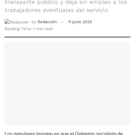
transporte público y deja sin empleo a los
trabajadores eventuales del servicio
by
Redacción
11 junio 2020
Reading Time: 1 min read
Los populares insisten en que el Gobierno socialista de