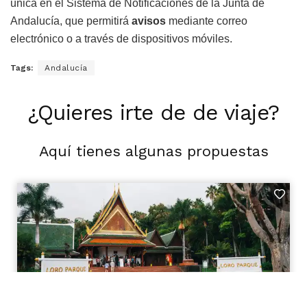
única en el Sistema de Notificaciones de la Junta de
Andalucía, que permitirá
avisos
mediante correo
electrónico o a través de dispositivos móviles.
Tags:
Andalucía
¿Quieres irte de de viaje?
Aquí tienes algunas propuestas