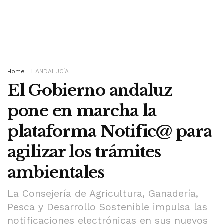
Home
ANDALUCÍA
El Gobierno andaluz
pone en marcha la
plataforma Notific@ para
agilizar los trámites
ambientales
La Consejería de Agricultura, Ganadería,
Pesca y Desarrollo Sostenible impulsa las
notificaciones electrónicas en sus nuevos