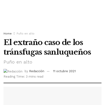
Home
Puño en alto
El extraño caso de los
tránsfugas sanluqueños
Puño en alto
by
Redacción
11 octubre 2021
Reading Time: 3 mins read