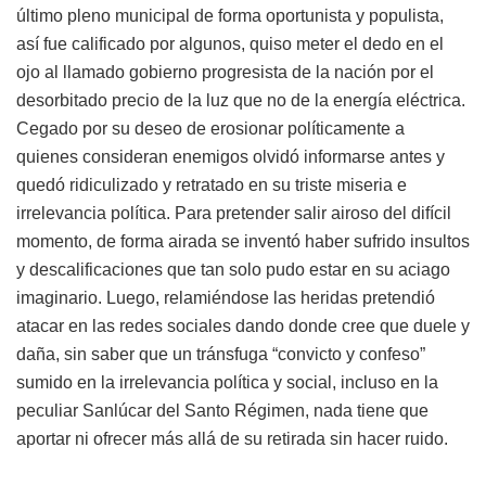
último pleno municipal de forma oportunista y populista,
así fue calificado por algunos, quiso meter el dedo en el
ojo al llamado gobierno progresista de la nación por el
desorbitado precio de la luz que no de la energía eléctrica.
Cegado por su deseo de erosionar políticamente a
quienes consideran enemigos olvidó informarse antes y
quedó ridiculizado y retratado en su triste miseria e
irrelevancia política. Para pretender salir airoso del difícil
momento, de forma airada se inventó haber sufrido insultos
y descalificaciones que tan solo pudo estar en su aciago
imaginario. Luego, relamiéndose las heridas pretendió
atacar en las redes sociales dando donde cree que duele y
daña, sin saber que un tránsfuga “convicto y confeso”
sumido en la irrelevancia política y social, incluso en la
peculiar Sanlúcar del Santo Régimen, nada tiene que
aportar ni ofrecer más allá de su retirada sin hacer ruido.