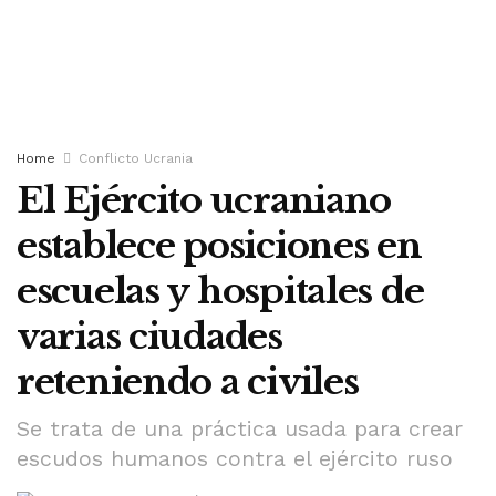
Home
Conflicto Ucrania
El Ejército ucraniano
establece posiciones en
escuelas y hospitales de
varias ciudades
reteniendo a civiles
Se trata de una práctica usada para crear
escudos humanos contra el ejército ruso