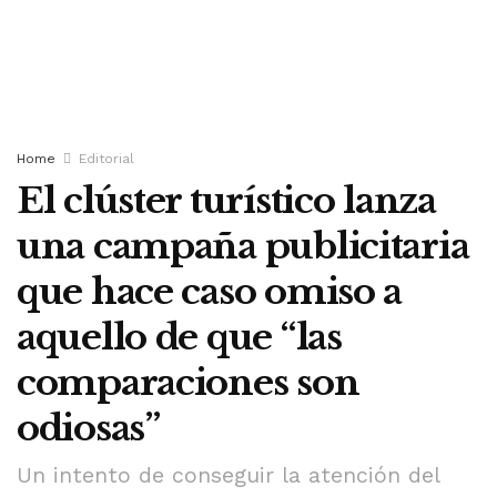
Home
Editorial
El clúster turístico lanza
una campaña publicitaria
que hace caso omiso a
aquello de que “las
comparaciones son
odiosas”
Un intento de conseguir la atención del