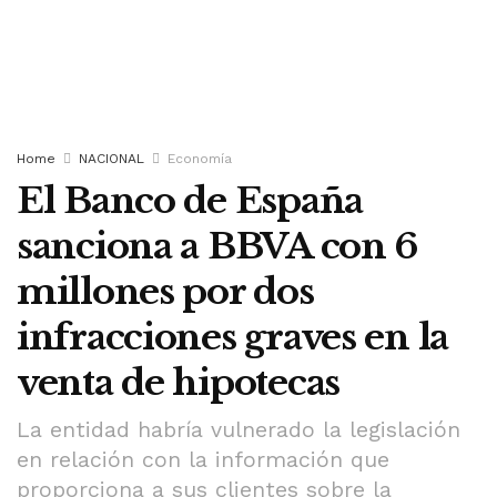
Home
NACIONAL
Economía
El Banco de España
sanciona a BBVA con 6
millones por dos
infracciones graves en la
venta de hipotecas
La entidad habría vulnerado la legislación
en relación con la información que
proporciona a sus clientes sobre la