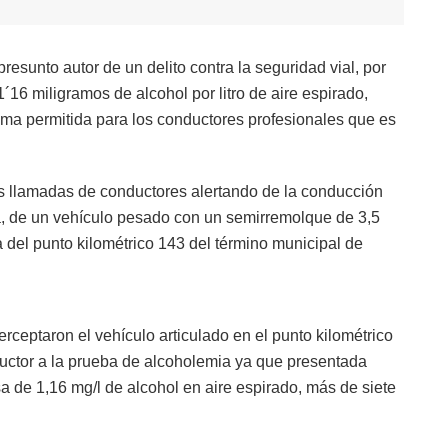
esunto autor de un delito contra la seguridad vial, por
´16 miligramos de alcohol por litro de aire espirado,
ima permitida para los conductores profesionales que es
as llamadas de conductores alertando de la conducción
da, de un vehículo pesado con un semirremolque de 3,5
ra del punto kilométrico 143 del término municipal de
erceptaron el vehículo articulado en el punto kilométrico
uctor a la prueba de alcoholemia ya que presentada
sa de 1,16 mg/l de alcohol en aire espirado, más de siete