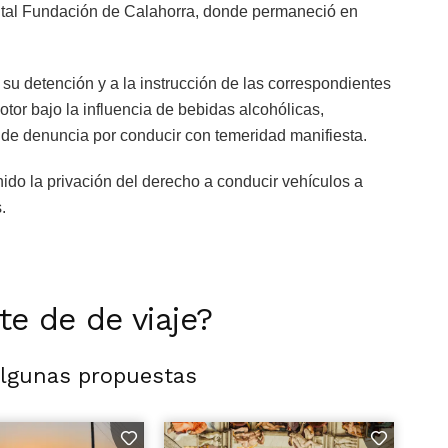
pital Fundación de Calahorra, donde permaneció en
a su detención y a la instrucción de las correspondientes
tor bajo la influencia de bebidas alcohólicas,
 de denuncia por conducir con temeridad manifiesta.
nido la privación del derecho a conducir vehículos a
.
rte de de viaje?
algunas propuestas