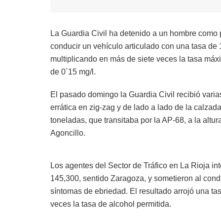
La Guardia Civil ha detenido a un hombre como pr
conducir un vehículo articulado con una tasa de 1
multiplicando en más de siete veces la tasa máx
de 0´15 mg/l.
El pasado domingo la Guardia Civil recibió vari
errática en zig-zag y de lado a lado de la calza
toneladas, que transitaba por la AP-68, a la altu
Agoncillo.
Los agentes del Sector de Tráfico en La Rioja int
145,300, sentido Zaragoza, y sometieron al cond
síntomas de ebriedad. El resultado arrojó una ta
veces la tasa de alcohol permitida.