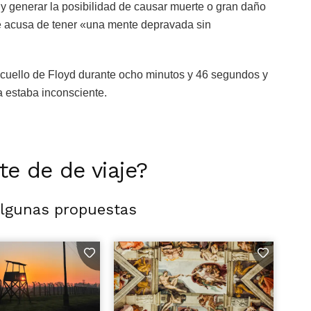
 y generar la posibilidad de causar muerte o gran daño
le acusa de tener «una mente depravada sin
l cuello de Floyd durante ocho minutos y 46 segundos y
a estaba inconsciente.
rte de de viaje?
algunas propuestas