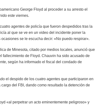
oamericano George Floyd al proceder a su arresto el
nido este viernes.
cuatro agentes de policía que fueron despedidos tras la
cía al que se ve en un video del incidente poner la
as ocasiones se le escucha decir: «No puedo respirar».
ica de Minesota, citado por medios locales, anunció que
el fallecimiento de Floyd. Chauvin ha sido acusado de
nte, según ha informado el fiscal del condado de
ado el despido de los cuatro agentes que participaron en
 a cargo del FBI, dando como resultado la detención de
oyd «al perpetrar un acto eminentemente peligroso» y