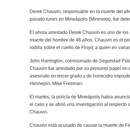
Derek Chauvin, responsable en la muerte del afr
pasado lunes en Mineápolis (Minesota), fue dete
El ahora arrestado Derek Chauvin es uno de los 
muerte del hombre de 46 años. Chauvin es el poli
rodilla sobre el cuello de Floyd, a quien en vari
John Harrington, comisionado de Seguridad Públ
Chauvin fue arrestado por su presunto papel en 
asesinato en tercer grado y de homicidio imprude
Hennepin, Mike Freeman.
El martes, la policía de Mineápolis había anunci
el caso y se abrió una investigación al respecto
Chauvin.
Chauvin está acusado de causar la muerte de Fl