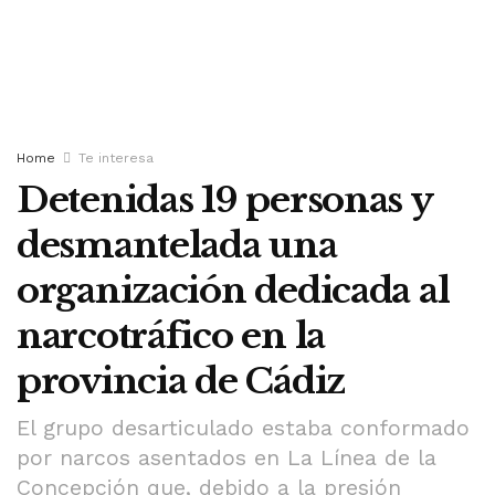
Home
Te interesa
Detenidas 19 personas y
desmantelada una
organización dedicada al
narcotráfico en la
provincia de Cádiz
El grupo desarticulado estaba conformado
por narcos asentados en La Línea de la
Concepción que, debido a la presión