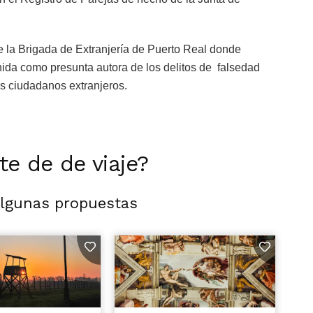
e la Brigada de Extranjería de Puerto Real donde
ida como presunta autora de los delitos de falsedad
os ciudadanos extranjeros.
rte de de viaje?
algunas propuestas