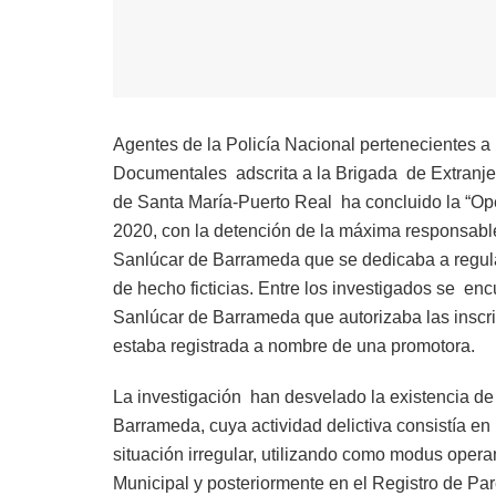
Agentes de la Policía Nacional pertenecientes 
Documentales adscrita a la Brigada de Extranjer
de Santa María-Puerto Real ha concluido la “Ope
2020, con la detención de la máxima responsable
Sanlúcar de Barrameda que se dedicaba a regular
de hecho ficticias. Entre los investigados se enc
Sanlúcar de Barrameda que autorizaba las inscri
estaba registrada a nombre de una promotora.
La investigación han desvelado la existencia de
Barrameda, cuya actividad delictiva consistía e
situación irregular, utilizando como modus operan
Municipal y posteriormente en el Registro de 