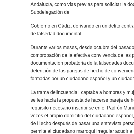
Andalucía, como vías previas para solicitar la do
Subdelegación del
Gobierno en Cádiz, derivando en un delito contra
de falsedad documental.
Durante varios meses, desde octubre del pasado
comprobación de la efectiva convivencia de las p
documentación probatoria de la falsedades docu
detención de las parejas de hecho de convenienc
formadas por un ciudadano español y un ciudada
La trama delincuencial captaba a hombres y muj
se les hacía la propuesta de hacerse pareja de 
requisito necesario inscribirse en el Padrón Munic
veces el propio domicilio del ciudadano español,
de Hecho después de pasar una entrevista perso
permite al ciudadano marroquí irregular acudir a