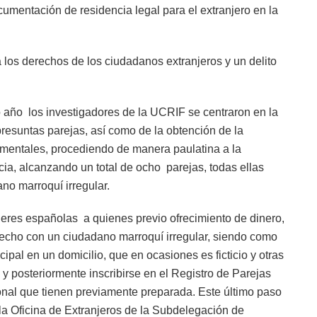
cumentación de residencia legal para el extranjero en la
 los derechos de los ciudadanos extranjeros y un delito
 año los investigadores de la UCRIF se centraron en la
resuntas parejas, así como de la obtención de la
mentales, procediendo de manera paulatina a la
ia, alcanzando un total de ocho parejas, todas ellas
no marroquí irregular.
eres españolas a quienes previo ofrecimiento de dinero,
hecho con un ciudadano marroquí irregular, siendo como
ipal en un domicilio, que en ocasiones es ficticio y otras
 y posteriormente inscribirse en el Registro de Parejas
nal que tienen previamente preparada. Este último paso
 la Oficina de Extranjeros de la Subdelegación de