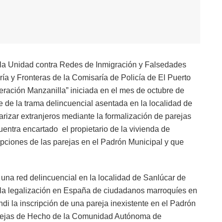
a la Unidad contra Redes de Inmigración y Falsedades
ía y Fronteras de la Comisaría de Policía de El Puerto
ración Manzanilla” iniciada en el mes de octubre de
 de la trama delincuencial asentada en la localidad de
izar extranjeros mediante la formalización de parejas
uentra encartado el propietario de la vivienda de
pciones de las parejas en el Padrón Municipal y que
 una red delincuencial en la localidad de Sanlúcar de
n la legalización en España de ciudadanos marroquíes en
di la inscripción de una pareja inexistente en el Padrón
Parejas de Hecho de la Comunidad Autónoma de