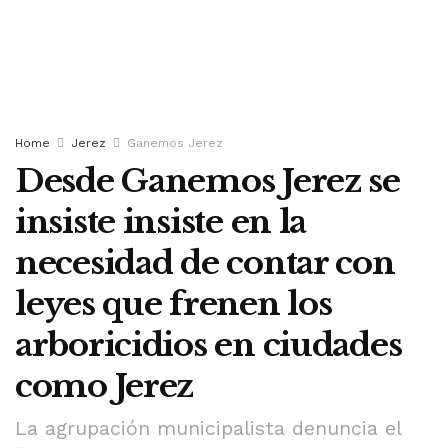
Home
Jerez
Ganemos Jerez
Desde Ganemos Jerez se
insiste insiste en la
necesidad de contar con
leyes que frenen los
arboricidios en ciudades
como Jerez
La agrupación municipalista denuncia el