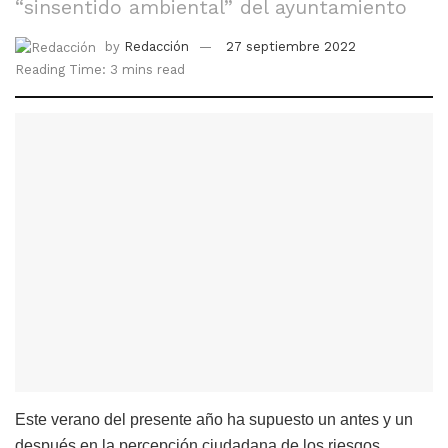
“sinsentido ambiental” del ayuntamiento
by
Redacción
27 septiembre 2022
Reading Time: 3 mins read
Este verano del presente año ha supuesto un antes y un
después en la percepción ciudadana de los riesgos