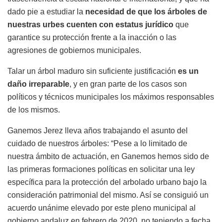
dado pie a estudiar la
necesidad de que los árboles de
nuestras urbes cuenten con estatus jurídico
que
garantice su protección frente a la inacción o las
agresiones de gobiernos municipales.
Talar un árbol maduro sin suficiente justificación
es un
daño irreparable
, y en gran parte de los casos son
políticos y técnicos municipales los máximos responsables
de los mismos.
Ganemos Jerez lleva años trabajando el asunto del
cuidado de nuestros árboles: “Pese a lo limitado de
nuestra ámbito de actuación, en Ganemos hemos sido de
las primeras formaciones políticas en solicitar una ley
específica para la protección del arbolado urbano bajo la
consideración patrimonial del mismo. Así se consiguió un
acuerdo unánime elevado por este pleno municipal al
gobierno andaluz en febrero de 2020, no teniendo a fecha