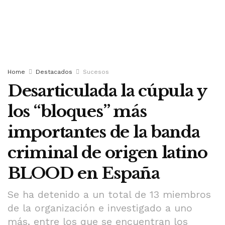
Home
Destacados
Sucesos
Desarticulada la cúpula y
los “bloques” más
importantes de la banda
criminal de origen latino
BLOOD en España
Se ha detenido a un total de 13 miembros
de la organización e investigado a uno
más, entre los que se encuentran los