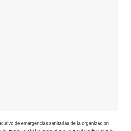
ecutivo de emergencias sanitarias de la organización
te viernes se le ha preguntado sobre el confinamiento