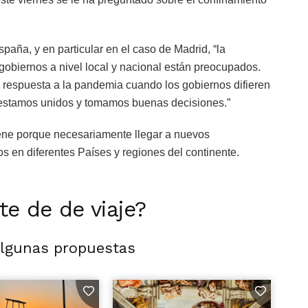
aña, y en particular en el caso de Madrid, “la
obiernos a nivel local y nacional están preocupados.
 respuesta a la pandemia cuando los gobiernos difieren
estamos unidos y tomamos buenas decisiones.”
ene porque necesariamente llegar a nuevos
s en diferentes Países y regiones del continente.
rte de de viaje?
algunas propuestas