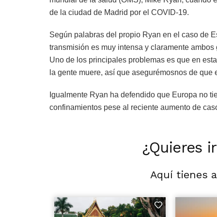
de la ciudad de Madrid por el COVID-19.
Según palabras del propio Ryan en el caso de Esp
transmisión es muy intensa y claramente ambos g
Uno de los principales problemas es que en esta
la gente muere, así que asegurémosnos de que 
Igualmente Ryan ha defendido que Europa no ti
confinamientos pese al reciente aumento de caso
¿Quieres i
Aquí tienes 