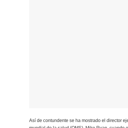
Así de contundente se ha mostrado el director ej
mundial de la salud (OMS), Mike Ryan, cuando es