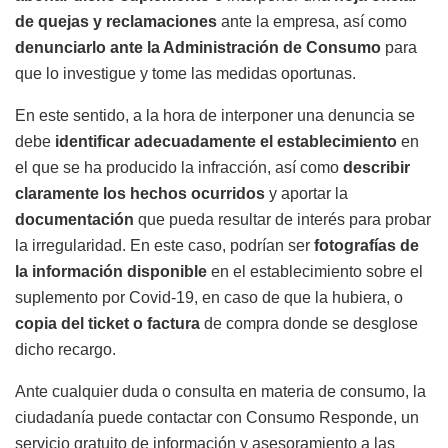
de quejas y reclamaciones
ante la empresa, así como
denunciarlo ante la Administración de Consumo
para
que lo investigue y tome las medidas oportunas.
En este sentido, a la hora de interponer una denuncia se
debe
identificar adecuadamente el establecimiento
en
el que se ha producido la infracción, así como
describir
claramente los hechos ocurridos
y aportar la
documentación
que pueda resultar de interés para probar
la irregularidad. En este caso, podrían ser
fotografías de
la información disponible
en el establecimiento sobre el
suplemento por Covid-19, en caso de que la hubiera, o
copia del ticket o factura
de compra donde se desglose
dicho recargo.
Ante cualquier duda o consulta en materia de consumo, la
ciudadanía puede contactar con Consumo Responde, un
servicio gratuito de información y asesoramiento a las