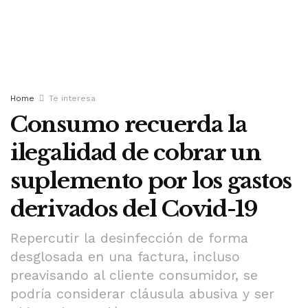
Home
Te interesa
Consumo recuerda la
ilegalidad de cobrar un
suplemento por los gastos
derivados del Covid-19
Repercutir la desinfección de forma
desglosada en una factura, incluso
preavisando al cliente consumidor, se
podría considerar cláusula abusiva y ser