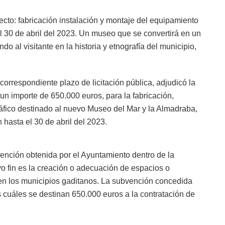
ecto: fabricación instalación y montaje del equipamiento
l 30 de abril del 2023. Un museo que se convertirá en un
endo al visitante en la historia y etnografía del municipio,
 correspondiente plazo de licitación pública, adjudicó la
un importe de 650.000 euros, para la fabricación,
áfico destinado al nuevo Museo del Mar y la Almadraba,
hasta el 30 de abril del 2023.
vención obtenida por el Ayuntamiento dentro de la
uyo fin es la creación o adecuación de espacios o
 en los municipios gaditanos. La subvención concedida
s cuáles se destinan 650.000 euros a la contratación de