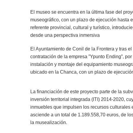
El museo se encuentra en la última fase del proy
museográfico, con un plazo de ejecución hasta e
referente provincial, cultural y turístico, introduci
desde una perspectiva inmersiva
El Ayuntamiento de Conil de la Frontera y tras el
contratación de la empresa ”Ypunto Ending”, por 
instalación y montaje del equipamiento museogr
ubicado en la Chanca, con un plazo de ejecución 
La financiación de este proyecto parte de la sub
inversión territorial integrada (ITI) 2014-2020, c
inmuebles que impulsen los recursos culturales
asciende a un total de 1.189.558,70 euros, de lo
la musealización.