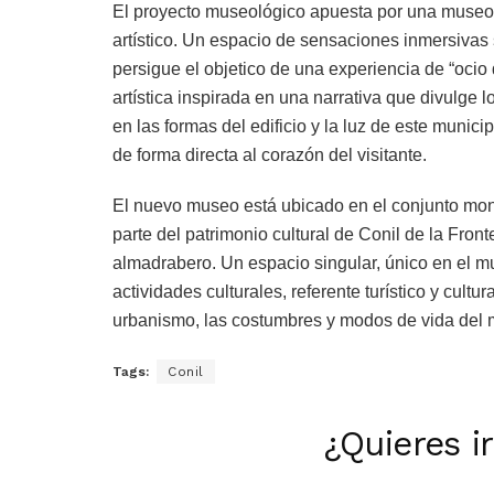
El proyecto museológico apuesta por una museog
artístico. Un espacio de sensaciones inmersivas
persigue el objetico de una experiencia de “ocio
artística inspirada en una narrativa que divulge 
en las formas del edificio y la luz de este munici
de forma directa al corazón del visitante.
El nuevo museo está ubicado en el conjunto mon
parte del patrimonio cultural de Conil de la Fron
almadrabero. Un espacio singular, único en el mu
actividades culturales, referente turístico y cultu
urbanismo, las costumbres y modos de vida del 
Tags:
Conil
¿Quieres i