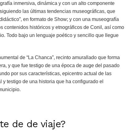
rafía inmersiva, dinámica y con un alto componente
 siguiendo las últimas tendencias museográficas, que
 didáctico”, en formato de Show; y con una museografía
los contenidos históricos y etnográficos de Conil, así como
pio. Todo bajo un lenguaje poético y sencillo que llegue
umental de “La Chanca”, recinto amurallado que forma
tera, y que fue testigo de una época de auge del pasado
ndo por sus características, epicentro actual de las
ral y testigo de una historia que ha configurado el
municipio.
rte de de viaje?