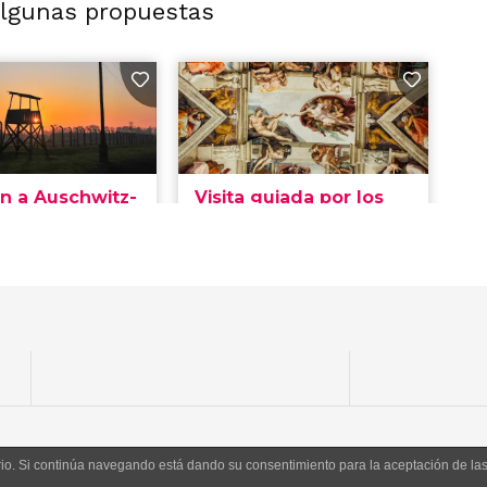
algunas propuestas
uario. Si continúa navegando está dando su consentimiento para la aceptación de l