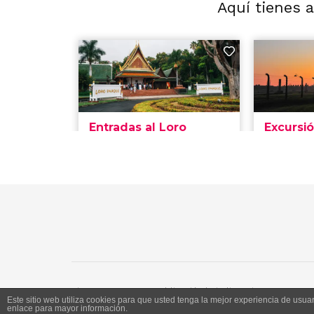
Aquí tienes 
Siente Jerez 2020. Publicación bajo licencia CC
Este sitio web utiliza cookies para que usted tenga la mejor experiencia de us
enlace para mayor información.