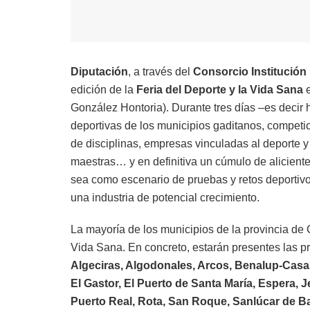
Diputación
, a través del
Consorcio Institución 
edición de la
Feria del Deporte y la Vida Sana
e
González Hontoria). Durante tres días –es decir 
deportivas de los municipios gaditanos, competi
de disciplinas, empresas vinculadas al deporte y 
maestras… y en definitiva un cúmulo de aliciente
sea como escenario de pruebas y retos deportivos
una industria de potencial crecimiento.
La mayoría de los municipios de la provincia de 
Vida Sana. En concreto, estarán presentes las p
Algeciras, Algodonales, Arcos, Benalup-Casas
El Gastor, El Puerto de Santa María, Espera, J
Puerto Real, Rota, San Roque, Sanlúcar de Ba