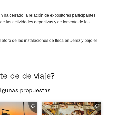
én ha cerrado la relación de expositores participantes
l de las actividades deportivas y de fomento de los
l aforo de las instalaciones de Ifeca en Jerez y bajo el
.
rte de de viaje?
algunas propuestas