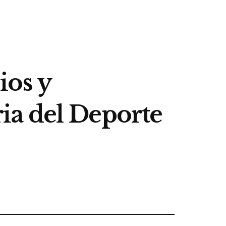
ios y
ria del Deporte