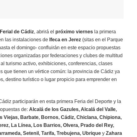
Ferial de Cádiz
, abrirá el
próximo viernes
la primera
n las instalaciones de
Ifeca en Jerez
(sitas en el Parque
hasta el domingo- confluirán en este espacio propuestas
ciones organizadas por federaciones y clubes de multitud
al turismo activo, exhibiciones, conferencias, clases
s que tienen un vértice común: la provincia de Cádiz ya
, destino turístico o lugar propicio para emprender en
Cádiz participarán en esta primera Feria del Deporte y la
ropuestas de:
Alcalá de los Gazules, Alcalá del Valle,
 Viejas, Barbate, Bornos, Cádiz, Chiclana, Chipiona,
erez, La Línea, Los Barrios, Olvera, Prado del Rey,
rrameda, Setenil, Tarifa, Trebujena, Ubrique
y
Zahara