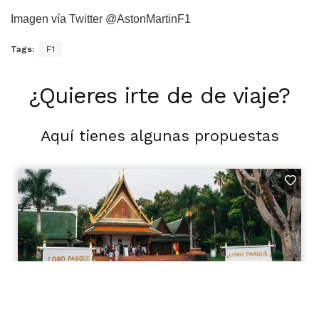
Imagen vía Twitter @AstonMartinF1
Tags:
F1
¿Quieres irte de de viaje?
Aquí tienes algunas propuestas