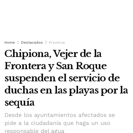
Home
Destacados
Provincia
Chipiona, Vejer de la
Frontera y San Roque
suspenden el servicio de
duchas en las playas por la
sequía
Desde los ayuntamientos afectados se
pide a la ciudadanía que haga un uso
responsable del agua