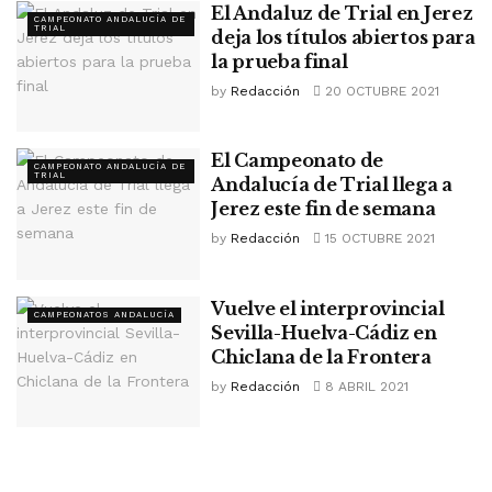
El Andaluz de Trial en Jerez
CAMPEONATO ANDALUCÍA DE
TRIAL
deja los títulos abiertos para
la prueba final
by
Redacción
20 OCTUBRE 2021
El Campeonato de
CAMPEONATO ANDALUCÍA DE
TRIAL
Andalucía de Trial llega a
Jerez este fin de semana
by
Redacción
15 OCTUBRE 2021
Vuelve el interprovincial
CAMPEONATOS ANDALUCÍA
Sevilla-Huelva-Cádiz en
Chiclana de la Frontera
by
Redacción
8 ABRIL 2021