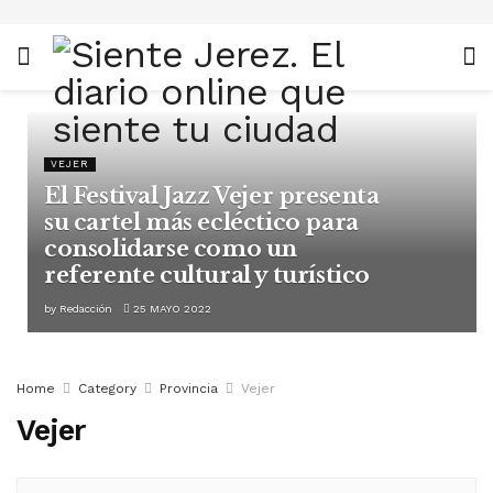
VEJER
El Festival Jazz Vejer presenta
su cartel más ecléctico para
consolidarse como un
referente cultural y turístico
by
Redacción
25 MAYO 2022
Home
Category
Provincia
Vejer
Vejer