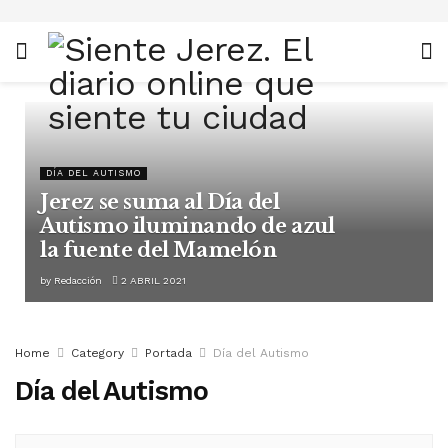
DÍA DEL AUTISMO
Jerez se suma al Día del
Autismo iluminando de azul
la fuente del Mamelón
by
Redacción
2 ABRIL 2021
Home
Category
Portada
Día del Autismo
Día del Autismo