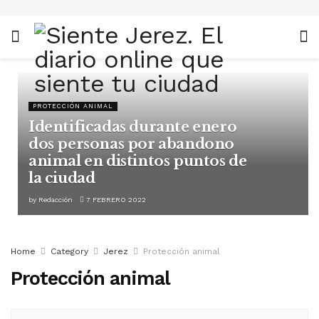
PROTECCIÓN ANIMAL
Identificadas durante enero
dos personas por abandono
animal en distintos puntos de
la ciudad
by
Redacción
7 FEBRERO 2022
Home
Category
Jerez
Protección animal
Protección animal