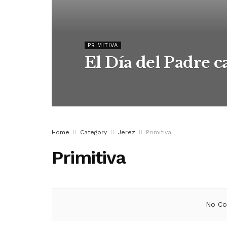
PRIMITIVA
El Día del Padre c
Home
Category
Jerez
Primitiva
Primitiva
No Co