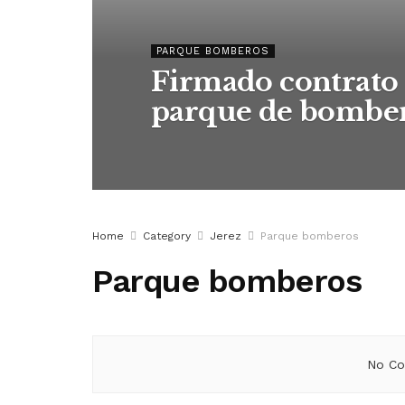
PARQUE BOMBEROS
Firmado contrato 
parque de bomber
Home
Category
Jerez
Parque bomberos
Parque bomberos
No Co