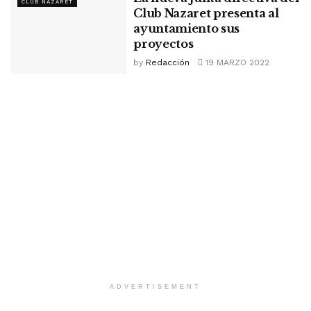
CLUB NAZARET
Club Nazaret presenta al
ayuntamiento sus
proyectos
by
Redacción
19 MARZO 2022
ADVERTISEMENT