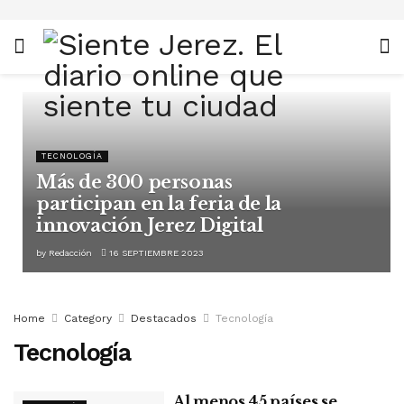
TECNOLOGÍA
Más de 300 personas
participan en la feria de la
innovación Jerez Digital
by
Redacción
16 SEPTIEMBRE 2023
Home
Category
Destacados
Tecnología
Tecnología
Al menos 45 países se