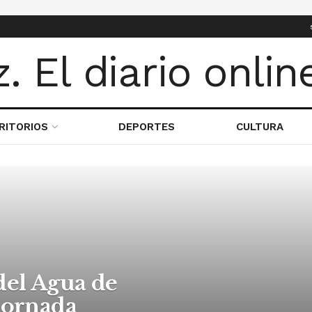
RITORIOS
DEPORTES
CULTURA
del Agua de
 jornada