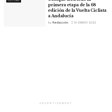
CICLISMO
primera etapa de la 68
edición de la Vuelta Ciclista
a Andalucía
by
Redacción
10 ENERO 2022
ADVERTISEMENT