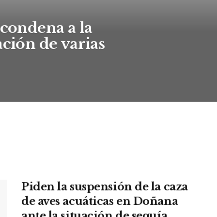
 condena a la
ación de varias
Piden la suspensión de la caza
de aves acuáticas en Doñana
ante la situación de sequía