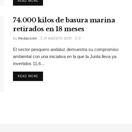
READ MORE
74.000 kilos de basura marina
retirados en 18 meses
by
Redacción
31 AGOSTO 2021
0
El sector pesquero andaluz demuestra su compromiso
ambiental con una iniciativa en la que la Junta lleva ya
invertidos 11,4...
READ MORE