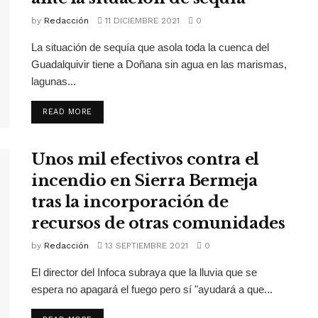
by
Redacción
11 DICIEMBRE 2021
0
La situación de sequía que asola toda la cuenca del
Guadalquivir tiene a Doñana sin agua en las marismas,
lagunas...
READ MORE
Unos mil efectivos contra el
incendio en Sierra Bermeja
tras la incorporación de
recursos de otras comunidades
by
Redacción
13 SEPTIEMBRE 2021
0
El director del Infoca subraya que la lluvia que se
espera no apagará el fuego pero sí "ayudará a que...