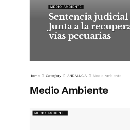
MEDIO AMBIENTE
Sentencia judicial
Junta a la recuper
vías pecuarias
Home
Category
ANDALUCÍA
Medio Ambiente
Medio Ambiente
MEDIO AMBIENTE