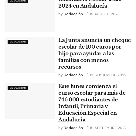
EDUCACIÓN
2024 en Andalucía
by
Redacción
15 AGOSTO 2023
La Junta anuncia un cheque
EDUCACIÓN
escolar de 100 euros por
hijo para ayudar a las
familias con menos
recursos
by
Redacción
12 SEPTIEMBRE 2022
Este lunes comienza el
EDUCACIÓN
curso escolar para más de
746.000 estudiantes de
Infantil, Primaria y
Educación Especial en
Andalucía
by
Redacción
10 SEPTIEMBRE 2022