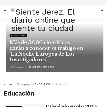
EDUCACIÓN
Más de 3.000 científicos
darán a conocer su trabajo en
‘La Noche Europea de Los
Investigadores’
by
Redacción
16 SEPTIEMBRE 2023
Home
Category
ANDALUCÍA
Educación
Educación
Calendario escolar 2023-