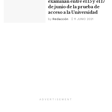
examinan entre el 15 y el 17
de junio de la prueba de
acceso a la Universidad
by
Redacción
11 JUNIO 2021
ADVERTISEMENT