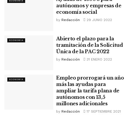
ECONOMÍA
autónomos y empresas de
economía social
by
Redacción
29 JUNIO 2022
Abierto el plazo para la
ECONOMÍA
tramitación de la Solicitud
Única de la PAC 2022
by
Redacción
31 ENERO 2022
Empleo prorrogará un año
ECONOMÍA
más las ayudas para
ampliar la tarifa plana de
autónomos con 13,5
millones adicionales
by
Redacción
17 SEPTIEMBRE 2021