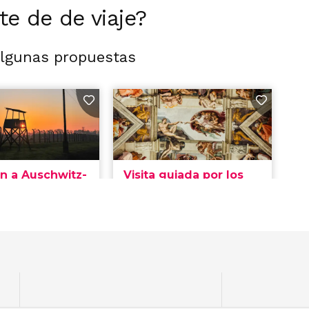
rte de de viaje?
algunas propuestas