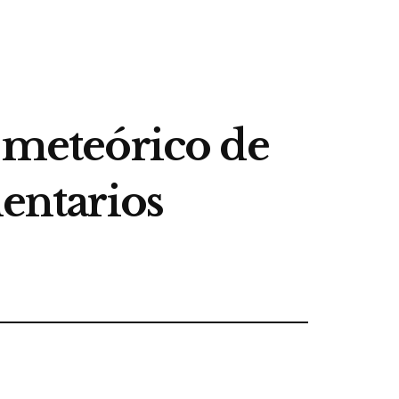
o meteórico de
mentarios