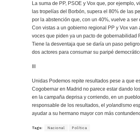
La suma de PP, PSOE y Vox que, por ejemplo, v
las tropelías del Borbón, supera el 80% de las p
por la abstención que, con un 40%, vuelve a ser d
Con vistas a un gobierno regional PP y Vox van 
voces que piden ya un pacto de gobernabilidad 
Tiene la desventaja que se daría un paso peligr
dos actores para consumar su paripé democrátic
III
Unidas Podemos repite resultados pese a que es
Cogobernar en Madrid no parece estar dando los
en la campaña deprisa y corriendo, en un pueblo 
responsable de los resultados, el
yolandismo
esp
ayudar a su hermano mayor con más contundenc
Tags:
Nacional
Política