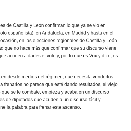
es de Castilla y León confirman lo que ya se vio en
to españolista), en Andalucía, en Madrid y hasta en el
ocasión, en las elecciones regionales de Castilla y León
d que no hace más que confirmar que su discurso viene
ue acuden a darles el voto y, por lo que es Vox y dice, es
.
acen desde medios del régimen, que necesita venderlos
a frenarlos no parece que esté dando resultados, el viejo
o que se le combate, empieza y acaba en un discurso
s de diputados que acuden a un discurso fácil y
iene la palabra para frenar este ascenso.