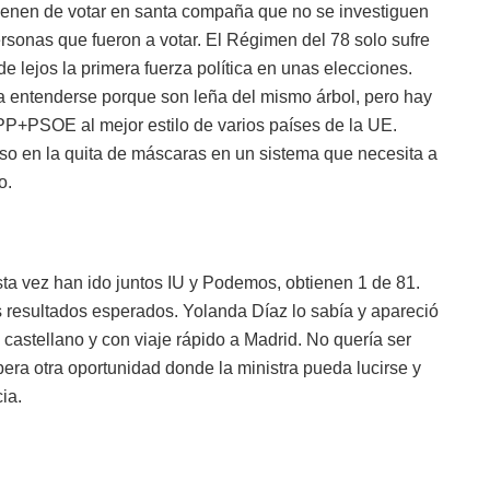
ienen de votar en santa compaña que no se investiguen
ersonas que fueron a votar. El Régimen del 78 solo sufre
e lejos la primera fuerza política en unas elecciones.
a entenderse porque son leña del mismo árbol, pero hay
PP+PSOE al mejor estilo de varios países de la UE.
oso en la quita de máscaras en un sistema que necesita a
o.
ta vez han ido juntos IU y Podemos, obtienen 1 de 81.
 resultados esperados. Yolanda Díaz lo sabía y apareció
castellano y con viaje rápido a Madrid. No quería ser
era otra oportunidad donde la ministra pueda lucirse y
ia.