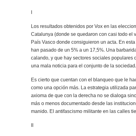
I
Los resultados obtenidos por Vox en las eleccion
Catalunya (donde se quedaron con casi todo el vo
País Vasco donde consiguieron un acta. En esta 
han pasado de un 5% a un 17,5%. Una barbarida
calando, y que hay sectores sociales populares q
una mala noticia para el conjunto de la sociedad
Es cierto que cuentan con el blanqueo que le h
como una opción más. La estrategia utilizada par
axioma de que con la derecha no se dialoga sin
más o menos documentado desde las institucione
manido. El antifascismo militante en las calles t
II