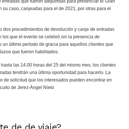
e entradas que fueron adquiridas para presenciar el Gran
su caso, canjeadas para el de 2021, por otras para el
o dos procedimientos de devolución y canje de entradas
los que el evento se celebró sin la presencia de
ás un último período de gracia para aquellos clientes que
lazos que fueron habilitados.
hasta las 14.00 horas del 25 del mismo mes, los clientes
tradas tendrán una última oportunidad para hacerlo. La
lo de solicitud que los interesados pueden encontrar en
rcuito de Jerez-Ángel Nieto
rte de de viaje?