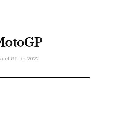
 MotoGP
ra el GP de 2022