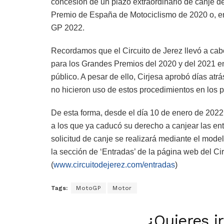
concesión de un plazo extraordinario de canje d
Premio de España de Motociclismo de 2020 o, en 
GP 2022.
Recordamos que el Circuito de Jerez llevó a cab
para los Grandes Premios del 2020 y del 2021 en 
público. A pesar de ello, Cirjesa aprobó días atr
no hicieron uso de estos procedimientos en los p
De esta forma, desde el día 10 de enero de 2022 
a los que ya caducó su derecho a canjear las en
solicitud de canje se realizará mediante el mode
la sección de ‘Entradas’ de la página web del Ci
(
www.circuitodejerez.com/entradas
)
Tags:
MotoGP
Motor
¿Quieres i