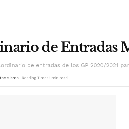
inario de Entradas
raordinario de entradas de los GP 2020/2021 pa
tociclismo
Reading Time: 1 min read