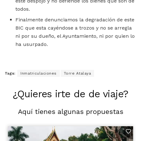
este despojo y no defiende los bienes que son de
todos.
Finalmente denunciamos la degradación de este
BIC que esta cayéndose a trozos y no se arregla
ni por su dueño, el Ayuntamiento, ni por quien lo
ha usurpado.
Tags:
Inmatriculaciones
Torre Atalaya
¿Quieres irte de de viaje?
Aquí tienes algunas propuestas