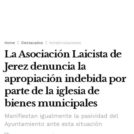
Home
Destacados
Inmatriculaciones
La Asociación Laicista de
Jerez denuncia la
apropiación indebida por
parte de la iglesia de
bienes municipales
Manifiestan igualmente la pasividad del
Ayuntamiento ante esta situación